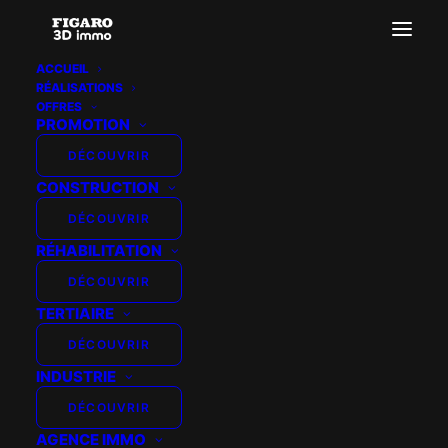
ACCUEIL
RÉALISATIONS
OFFRES
PROMOTION
DÉCOUVRIR
SATIS IMMOBILIER
CONSTRUCTION
DÉCOUVRIR
RÉHABILITATION
DÉCOUVRIR
TERTIAIRE
DÉCOUVRIR
INDUSTRIE
DÉCOUVRIR
AGENCE IMMO