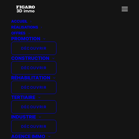
ACCUEIL
RÉALISATIONS
OFFRES
Accueil
TISSERIN PROMOTION - 360
PROMOTION
DÉCOUVRIR
CONSTRUCTION
DÉCOUVRIR
RÉHABILITATION
DÉCOUVRIR
TERTIAIRE
DÉCOUVRIR
INDUSTRIE
DÉCOUVRIR
AGENCE IMMO