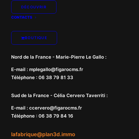
DÉCOUVRIR
CONTACTS
BOUTIQUE
Nord de la France -
Marie-Pierre Le Gallo
:
E-mail
:
mplegallo@figarocms.fr
Téléphone
:
06 38 79 81 33
Sud de la France -
Célia Cervero Taverriti
:
E-mail
:
ccervero@figarocms.fr
Téléphone
:
06 38 79 84 16
lafabrique@plan3d.immo