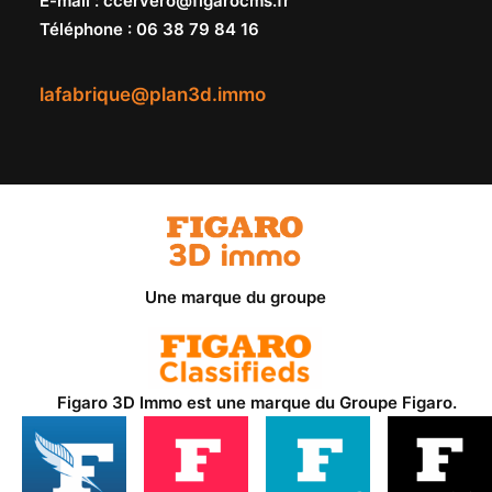
E-mail
:
ccervero@figarocms.fr
Téléphone
:
06 38 79 84 16
lafabrique@plan3d.immo
Une marque du groupe
Figaro 3D Immo est une marque du
Groupe Figaro
.