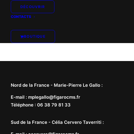
DÉCOUVRIR
CONTACTS
BOUTIQUE
Nord de la France -
Marie-Pierre Le Gallo
:
E-mail
:
mplegallo@figarocms.fr
Téléphone
:
06 38 79 81 33
Sud de la France -
Célia Cervero Taverriti
: