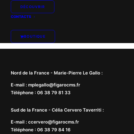
DÉCOUVRIR
CONTACTS
BOUTIQUE
Nord de la France -
Marie-Pierre Le Gallo
:
E-mail
:
mplegallo@figarocms.fr
Téléphone
:
06 38 79 81 33
Sud de la France -
Célia Cervero Taverriti
:
E-mail
:
ccervero@figarocms.fr
Téléphone
:
06 38 79 84 16