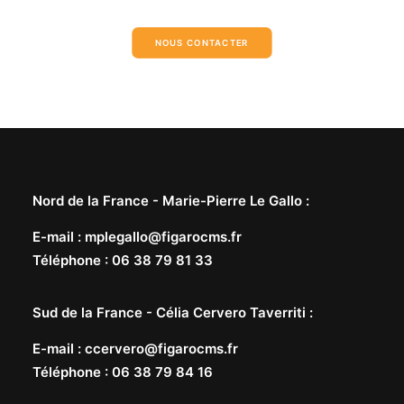
NOUS CONTACTER
Nord de la France -
Marie-Pierre Le Gallo
:
E-mail
:
mplegallo@figarocms.fr
Téléphone
:
06 38 79 81 33
Sud de la France -
Célia Cervero Taverriti
:
E-mail
:
ccervero@figarocms.fr
Téléphone
:
06 38 79 84 16