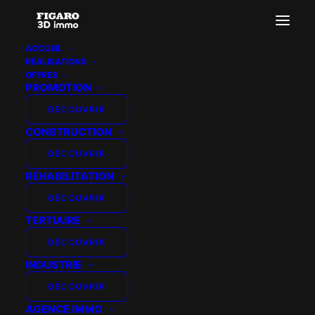
ACCUEIL
RÉALISATIONS
OFFRES
PROMOTION
DÉCOUVRIR
CONSTRUCTION
DÉCOUVRIR
RÉHABILITATION
DÉCOUVRIR
TERTIAIRE
DÉCOUVRIR
INDUSTRIE
DÉCOUVRIR
AGENCE IMMO