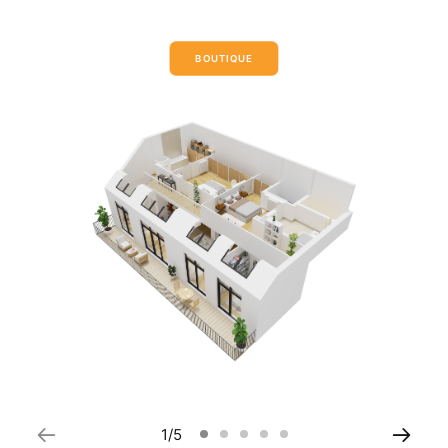
BOUTIQUE
1
5