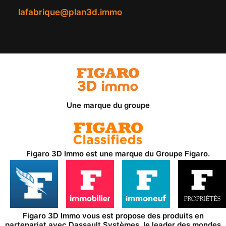
lafabrique@plan3d.immo
Une marque du groupe
Figaro 3D Immo est une marque du
Groupe Figaro
.
Figaro 3D Immo vous est propose des produits en
partenariat avec
Dassault Systèmes
, le leader des mondes