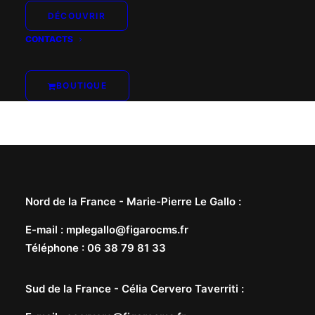
DÉCOUVRIR
CONTACTS
BOUTIQUE
Nord de la France -
Marie-Pierre Le Gallo
:
E-mail
:
mplegallo@figarocms.fr
Téléphone
:
06 38 79 81 33
Sud de la France -
Célia Cervero Taverriti
: