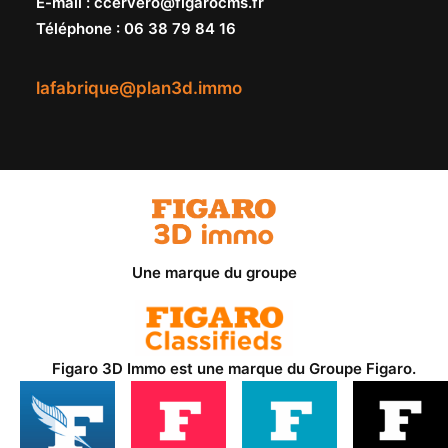
E-mail
:
ccervero@figarocms.fr
Téléphone
:
06 38 79 84 16
lafabrique@plan3d.immo
Une marque du groupe
Figaro 3D Immo est une marque du
Groupe Figaro
.