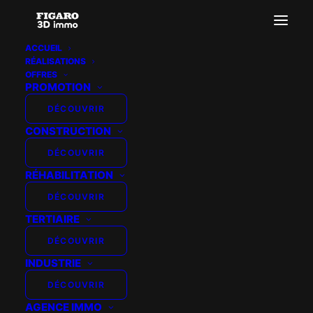
ACCUEIL
RÉALISATIONS
pers15
OFFRES
PROMOTION
Accueil
Perspective extérieure
pers15
DÉCOUVRIR
CONSTRUCTION
DÉCOUVRIR
RÉHABILITATION
DÉCOUVRIR
TERTIAIRE
DÉCOUVRIR
INDUSTRIE
DÉCOUVRIR
AGENCE IMMO