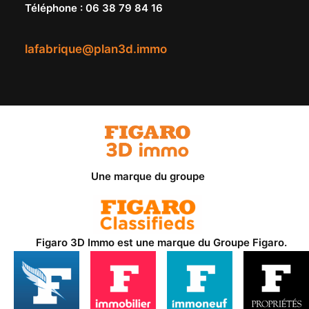
Téléphone
:
06 38 79 84 16
lafabrique@plan3d.immo
Une marque du groupe
Figaro 3D Immo est une marque du
Groupe Figaro
.