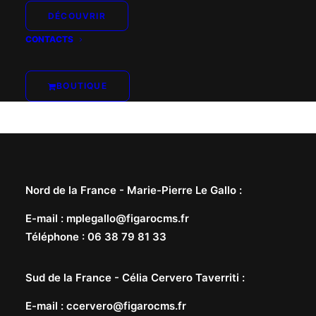
DÉCOUVRIR
CONTACTS
BOUTIQUE
Nord de la France -
Marie-Pierre Le Gallo
:
E-mail
:
mplegallo@figarocms.fr
Téléphone
:
06 38 79 81 33
Sud de la France -
Célia Cervero Taverriti
:
E-mail
:
ccervero@figarocms.fr