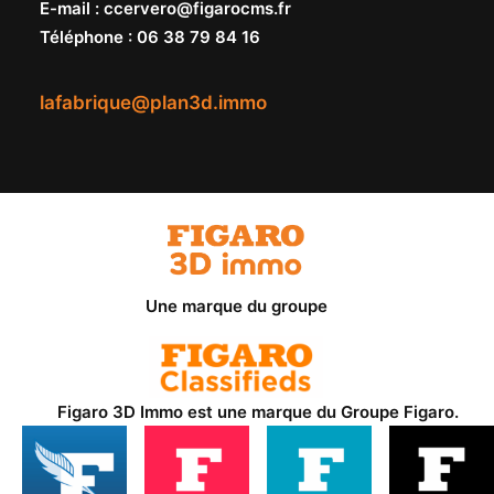
E-mail
:
ccervero@figarocms.fr
Téléphone
:
06 38 79 84 16
lafabrique@plan3d.immo
Une marque du groupe
Figaro 3D Immo est une marque du
Groupe Figaro
.