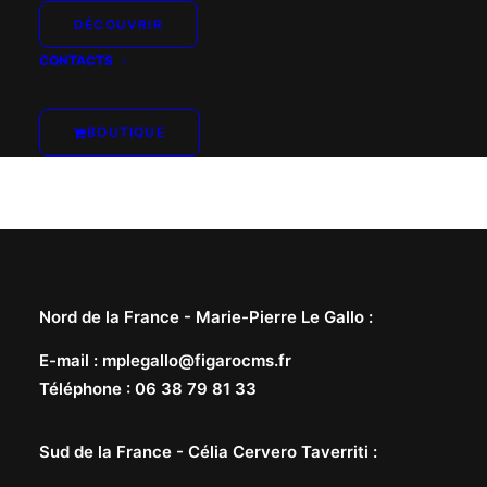
DÉCOUVRIR
CONTACTS
BOUTIQUE
Nord de la France -
Marie-Pierre Le Gallo
:
E-mail
:
mplegallo@figarocms.fr
Téléphone
:
06 38 79 81 33
Sud de la France -
Célia Cervero Taverriti
: