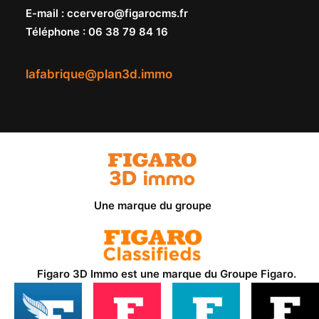
E-mail
:
ccervero@figarocms.fr
Téléphone
:
06 38 79 84 16
lafabrique@plan3d.immo
Une marque du groupe
Figaro 3D Immo est une marque du
Groupe Figaro
.