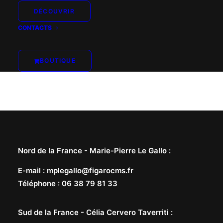
DÉCOUVRIR
CONTACTS
BOUTIQUE
Nord de la France -
Marie-Pierre Le Gallo
:
E-mail
:
mplegallo@figarocms.fr
Téléphone
:
06 38 79 81 33
Sud de la France -
Célia Cervero Taverriti
: