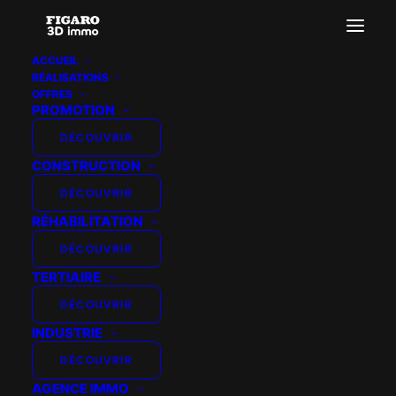
ACCUEIL
RÉALISATIONS
logo2
OFFRES
PROMOTION
Accueil
Virtual Rangers
logo2
DÉCOUVRIR
CONSTRUCTION
DÉCOUVRIR
RÉHABILITATION
DÉCOUVRIR
TERTIAIRE
DÉCOUVRIR
INDUSTRIE
DÉCOUVRIR
AGENCE IMMO