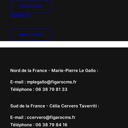
DÉCOUVRIR
CONTACTS
BOUTIQUE
Nord de la France -
Marie-Pierre Le Gallo
:
E-mail
:
mplegallo@figarocms.fr
Téléphone
:
06 38 79 81 33
Sud de la France -
Célia Cervero Taverriti
:
E-mail
:
ccervero@figarocms.fr
Téléphone
:
06 38 79 84 16