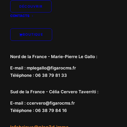
DÉCOUVRIR
CONTACTS
BOUTIQUE
Nord de la France -
Marie-Pierre Le Gallo
:
E-mail
:
mplegallo@figarocms.fr
Téléphone
:
06 38 79 81 33
Sud de la France -
Célia Cervero Taverriti
:
E-mail
:
ccervero@figarocms.fr
Téléphone
:
06 38 79 84 16