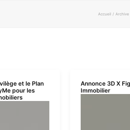
Accueil
Archive
vilège et le Plan
Annonce 3D X Fi
Me pour les
Immobilier
obiliers