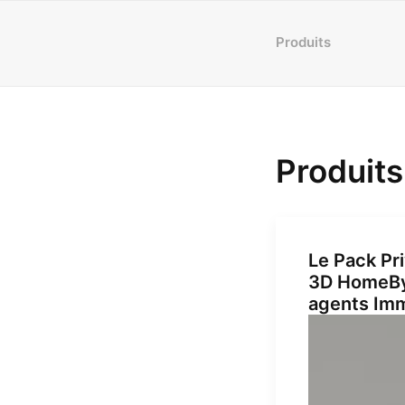
Produits
Produits
Le Pack Pri
3D HomeBy
agents Imm