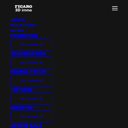
ACCUEIL
RÉALISATIONS
Notre portfolio
OFFRES
PROMOTION
DÉCOUVRIR
CONSTRUCTION
DÉCOUVRIR
AFFICHER LES FILTRES
RÉHABILITATION
DÉCOUVRIR
TERTIAIRE
DÉCOUVRIR
INDUSTRIE
DÉCOUVRIR
AGENCE IMMO