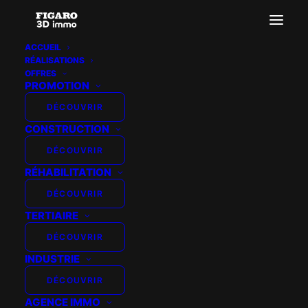
ACCUEIL
RÉALISATIONS
Notre portfolio
OFFRES
PROMOTION
DÉCOUVRIR
CONSTRUCTION
DÉCOUVRIR
AFFICHER LES FILTRES
RÉHABILITATION
DÉCOUVRIR
TERTIAIRE
DÉCOUVRIR
INDUSTRIE
DÉCOUVRIR
AGENCE IMMO